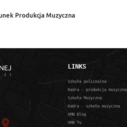
runek Produkcja Muzyczna
LINKS
Szkoła policealna
Kadra - produkcja muzyczna
Szkoła Muzyczna
Kadra - szkoła muzyczna
SMN Blog
SMN Tv