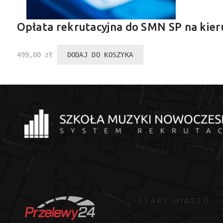
Opłata rekrutacyjna do SMN SP na kie
499,00
zł
DODAJ DO KOSZYKA