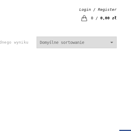
Login / Register
0
/
0,00
zł
dnego wyniku